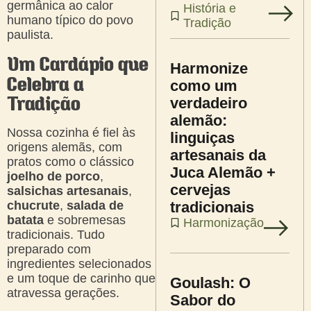
germânica ao calor
História e
humano típico do povo
Tradição
paulista.
Um Cardápio que
Harmonize
Celebra a
como um
verdadeiro
Tradição
alemão:
Nossa cozinha é fiel às
linguiças
origens alemãs, com
artesanais da
pratos como o clássico
Juca Alemão +
joelho de porco
,
cervejas
salsichas artesanais
,
tradicionais
chucrute
,
salada de
batata
e sobremesas
Harmonização
tradicionais. Tudo
preparado com
ingredientes selecionados
e um toque de carinho que
Goulash: O
atravessa gerações.
Sabor do