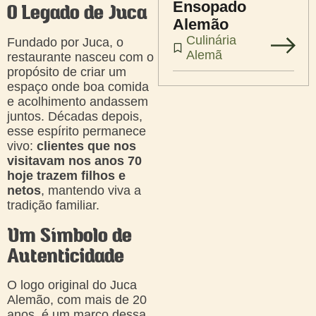
Ensopado
O Legado de Juca
Alemão
Culinária
Fundado por Juca, o
Alemã
restaurante nasceu com o
propósito de criar um
espaço onde boa comida
e acolhimento andassem
juntos. Décadas depois,
esse espírito permanece
vivo:
clientes que nos
visitavam nos anos 70
hoje trazem filhos e
netos
, mantendo viva a
tradição familiar.
Um Símbolo de
Autenticidade
O logo original do Juca
Alemão, com mais de 20
anos, é um marco dessa