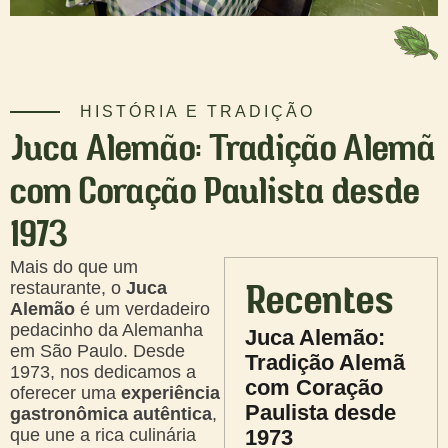
HISTÓRIA E TRADIÇÃO
Juca Alemão: Tradição Alemã
com Coração Paulista desde
1973
Mais do que um
restaurante, o
Juca
Recentes
Alemão
é um verdadeiro
pedacinho da Alemanha
Juca Alemão:
em São Paulo. Desde
Tradição Alemã
1973, nos dedicamos a
com Coração
oferecer uma
experiência
Paulista desde
gastronômica autêntica
,
que une a rica culinária
1973