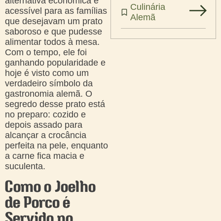
alternativa econômica e
Culinária
acessível para as famílias
Alemã
que desejavam um prato
saboroso e que pudesse
alimentar todos à mesa.
Com o tempo, ele foi
ganhando popularidade e
hoje é visto como um
verdadeiro símbolo da
gastronomia alemã. O
segredo desse prato está
no preparo: cozido e
depois assado para
alcançar a crocância
perfeita na pele, enquanto
a carne fica macia e
suculenta.
Como o Joelho
de Porco é
Servido no