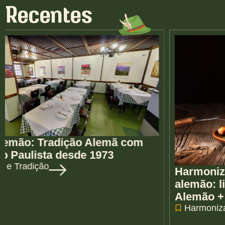
Recentes
Harmonize como um verdadeiro
alemão: linguiças artesanais da Juca
Alemão + cervejas tradicionais
Harmonização