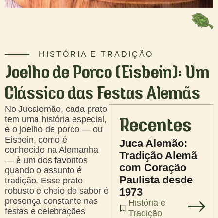
HISTÓRIA E TRADIÇÃO
Joelho de Porco (Eisbein): Um
Clássico das Festas Alemãs
No Jucalemão, cada prato
tem uma história especial,
Recentes
e o joelho de porco — ou
Eisbein, como é
Juca Alemão:
conhecido na Alemanha
Tradição Alemã
— é um dos favoritos
com Coração
quando o assunto é
Paulista desde
tradição. Esse prato
robusto e cheio de sabor é
1973
presença constante nas
História e
festas e celebrações
Tradição